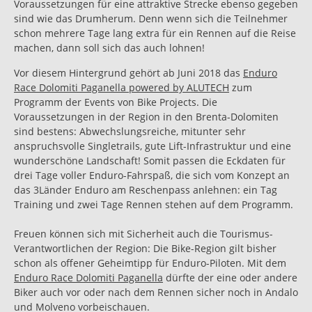
Voraussetzungen für eine attraktive Strecke ebenso gegeben
sind wie das Drumherum. Denn wenn sich die Teilnehmer
schon mehrere Tage lang extra für ein Rennen auf die Reise
machen, dann soll sich das auch lohnen!
Vor diesem Hintergrund gehört ab Juni 2018 das
Enduro
Race Dolomiti Paganella powered by ALUTECH
zum
Programm der Events von Bike Projects. Die
Voraussetzungen in der Region in den Brenta-Dolomiten
sind bestens: Abwechslungsreiche, mitunter sehr
anspruchsvolle Singletrails, gute Lift-Infrastruktur und eine
wunderschöne Landschaft! Somit passen die Eckdaten für
drei Tage voller Enduro-Fahrspaß, die sich vom Konzept an
das 3Länder Enduro am Reschenpass anlehnen: ein Tag
Training und zwei Tage Rennen stehen auf dem Programm.
Freuen können sich mit Sicherheit auch die Tourismus-
Verantwortlichen der Region: Die Bike-Region gilt bisher
schon als offener Geheimtipp für Enduro-Piloten. Mit dem
Enduro Race Dolomiti Paganella
dürfte der eine oder andere
Biker auch vor oder nach dem Rennen sicher noch in Andalo
und Molveno vorbeischauen.