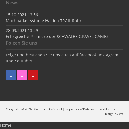
News
15.10.2021 13:56
Machbarkeitsstudie Halden.TRAIL.Ruhr
28.09.2021 13:29
Erfolgreiche Premiere der SCHWALBE GRAVEL GAMES
Folgen Sie uns
Folge und besuchen Sie uns auch auf facebook, Instagram
und Youtube!
Copyright © 2026 Bike Projects GmbH |
Impressum/Datenschutzerklärung
Design by
cts
Home