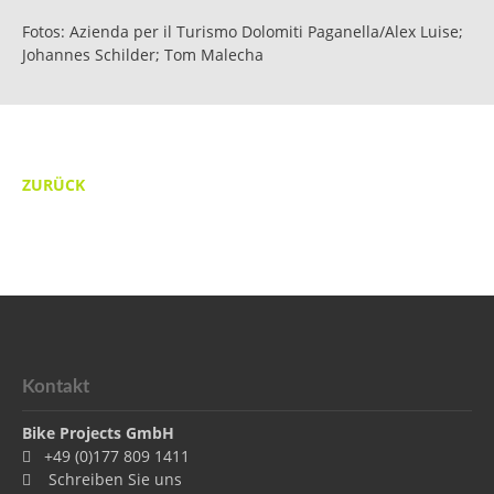
Fotos: Azienda per il Turismo Dolomiti Paganella/Alex Luise;
Johannes Schilder; Tom Malecha
ZURÜCK
Kontakt
Bike Projects GmbH
+49 (0)177 809 1411
Schreiben Sie uns